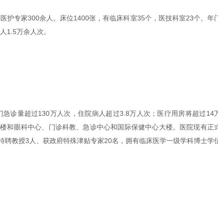
专家300余人。床位1400张，有临床科室35个，医技科室23个。年
人1.5万余人次。
诊量超过130万人次，住院病人超过3.8万人次；医疗用房将超过14
大楼和眼科中心、门诊科教、急诊中心和国际保健中心大楼。医院现有正
江特聘教授3人、获政府特殊津贴专家20名，拥有临床医学一级学科博士学