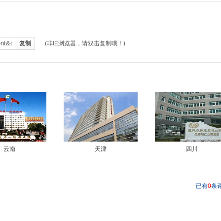
(非IE浏览器，请双击复制哦！)
云南
天津
四川