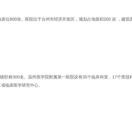
位800张。医院位于台州市经济开发区，规划占地面积200 亩 ，建筑
级职称300名。温州医学院附属第一医院设有35个临床科室，17个医技
浙江省临床医学研究中心。