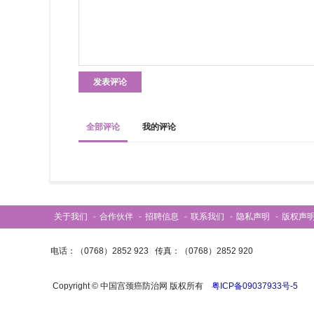
关于我们
-
合作伙伴
-
招聘信息
-
联系我们
-
隐私声明
-
版权声
电话：（0768）2852 923 传真：（0768）2852 920
Copyright © 中国宫颈癌防治网 版权所有
粤ICP备09037933号-5