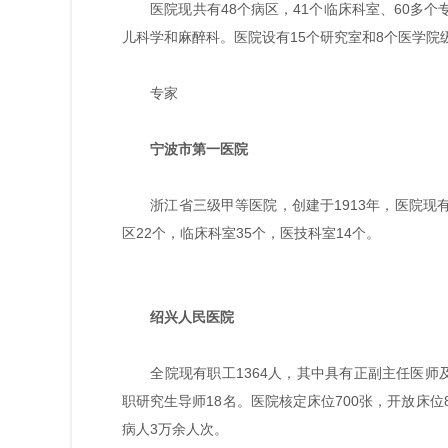
医院现共有48个病区，41个临床科室、60多个专
儿科学和麻醉科。医院设有15个研究室和8个医学院
专家
宁波市第一医院
浙江省三级甲等医院，创建于1913年，医院现有职
区22个，临床科室35个，医技科室14个。
绍兴人民医院
全院现有职工1364人，其中具有正副主任医师及相
职研究生导师18名。医院核定床位700张，开放床位
病人3万余人次。