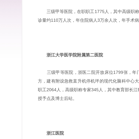
三级甲等医院，在职职工1775人，其中高级职称医护
诊量约110万人次，年住院病人3万余人次，年手术病
浙江大学医学院附属第二医院
三级甲等医院，浙医二院开放床位1799张，年门急
方，建有附设急救直升机停机坪的现代化脑科中心
职工2064人，高级职称专家345人，其中教育部长
授予点及博士后站。
浙江医院