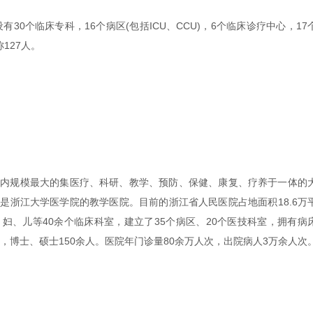
0个临床专科，16个病区(包括ICU、CCU)，6个临床诊疗中心，17
127人。
规模最大的集医疗、科研、教学、预防、保健、康复、疗养于一体的
是浙江大学医学院的教学医院。目前的浙江省人民医院占地面积18.6万
、妇、儿等40余个临床科室，建立了35个病区、20个医技科室，拥有病
余人，博士、硕士150余人。医院年门诊量80余万人次，出院病人3万余人次