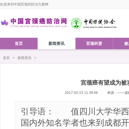
欢迎来到中国宫颈癌防治方案网
首页
新闻资讯
宫颈科普
健
首页
>
新闻资讯
>
宫颈癌有望成为被
2017-02-23 11:39:46
｜
来源：——成
引导语： 值四川大学华西
国内外知名学者也来到成都