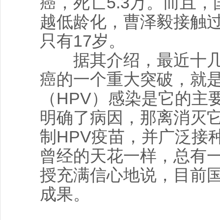
癌，死亡5.3万。而且
越低龄化，曹泽毅接触
只有17岁。
据其介绍，最近十几
癌的一个重大突破，就
（HPV）感染是它的主
明确了病因，那离消灭
制HPV疫苗，并广泛接
曾经的天花一样，总有一
授充满信心地说，目前
成果。