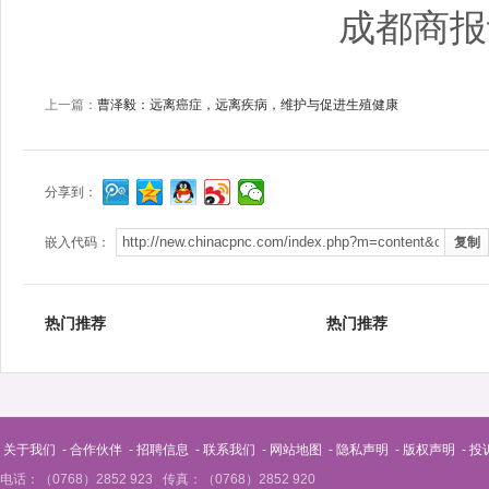
成都商报
上一篇：
曹泽毅：远离癌症，远离疾病，维护与促进生殖健康
分享到：
嵌入代码：
热门推荐
热门推荐
关于我们
-
合作伙伴
-
招聘信息
-
联系我们
-
网站地图
-
隐私声明
-
版权声明
-
投
电话：（0768）2852 923 传真：（0768）2852 920