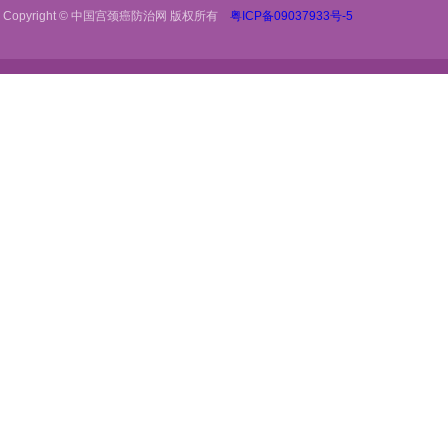
Copyright © 中国宫颈癌防治网 版权所有
粤ICP备09037933号-5