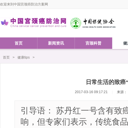
欢迎来到中国宫颈癌防治方案网
首页
新闻资讯
宫颈科普
健
首页
>
健康tips
>
日常生活的致癌
2017-03-16 09:17:21
｜
来源：
引导语： 苏丹红一号含有致
响，但专家们表示，传统食品的