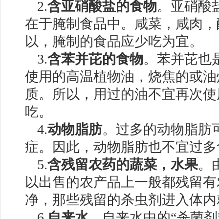
2.
含亚硝酸盐的食物
。亚硝酸
在于腌制食品中。咸菜，咸肉，
以，腌制的食品应少吃为宜。
3.
含苯并芘的食物
。苯并芘也
使用的高温植物油，烧焦的或油
质。所以，用过的油不宜再次使
吃。
4.
动物脂肪
。过多的动物脂肪
症。因此，动物脂肪也不宜过多
5.
含残留农药的蔬菜，水果
。
以出售的农产品上一般都残留有
净，那些残留的杀虫剂进入体内
6.
自来水
。自来水中的“杀菌剂