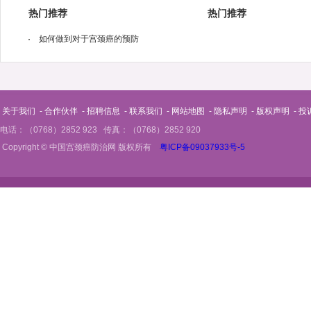
热门推荐
热门推荐
如何做到对于宫颈癌的预防
关于我们
-
合作伙伴
-
招聘信息
-
联系我们
-
网站地图
-
隐私声明
-
版权声明
-
投
电话：（0768）2852 923 传真：（0768）2852 920
Copyright © 中国宫颈癌防治网 版权所有
粤ICP备09037933号-5