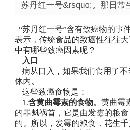
苏丹红一号&rsquo;。那日
“苏丹红一号”含有致癌物的事
表示，传统食品的致癌性往往大于
中有哪些致癌因素呢？
入口
病从口入，如果我们食用了不
体内。
这些致癌食物是：
1.
含黄曲霉素的食物
。黄曲霉
的罪魁祸首，它是由发霉的粮食
的。所以，发霉的粮食，花生千