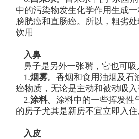
中的污染物发生化学作用生成一
膀胱癌和直肠癌。所以，粗劣处
饮用
入鼻
鼻子是另外一张嘴，它也可吸
1.
烟雾
。香烟和食用油烟及石
癌物质，无论是主动和被动吸入
2.
涂料
。涂料中的一些挥发性
的房子尤其是新房不宜立即入住
入皮