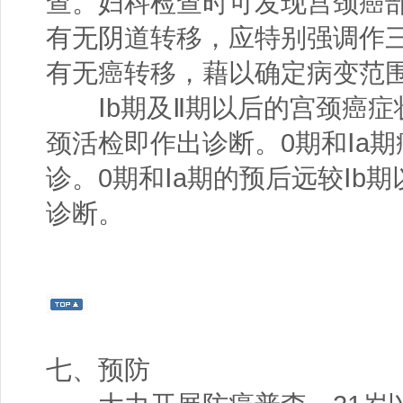
查。妇科检查时可发现宫颈癌
有无阴道转移，应特别强调作
有无癌转移，藉以确定病变范
Ⅰb期及Ⅱ期以后的宫颈癌症
颈活检即作出诊断。0期和Ⅰa
诊。0期和Ⅰa期的预后远较Ⅰb
诊断。
七、预防