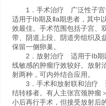
1．手术治疗 广泛性子宫
适用于Ⅰb期及Ⅱa期患者，其中以
效最佳。手术范围包括子宫、
带、阴道上段、阴道旁组织及
保留一侧卵巢。
2．放射治疗 适用于Ⅰb期
线敏感的肿瘤疗效较好。放射
射两种，可内外结合应用。
3．手术和放射联和治疗 
结转移者。有人主张宫颈肿瘤＞
小后再行手术，但接受放射后