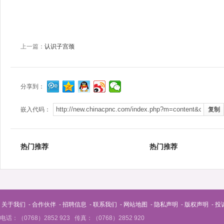
上一篇：
认识子宫颈
分享到：
嵌入代码：
热门推荐
热门推荐
关于我们
-
合作伙伴
-
招聘信息
-
联系我们
-
网站地图
-
隐私声明
-
版权声明
-
投
电话：（0768）2852 923 传真：（0768）2852 920