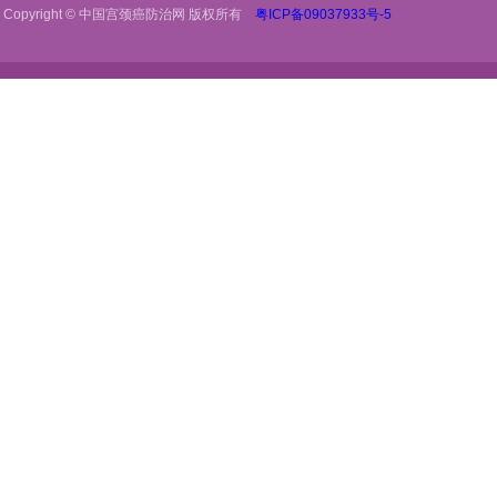
Copyright © 中国宫颈癌防治网 版权所有
粤ICP备09037933号-5