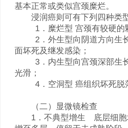
基本正常或类似宫颈糜烂。
浸润癌则可有下列四种类
1．糜烂型 宫颈有较硬的
2．外生型向阴道方向生长
面坏死及继发感染；
3．内生型向宫颈深部生长
光滑；
4．空洞型 癌组织坏死脱
（二）显微镜检查
1．不典型增生 底层细胞增