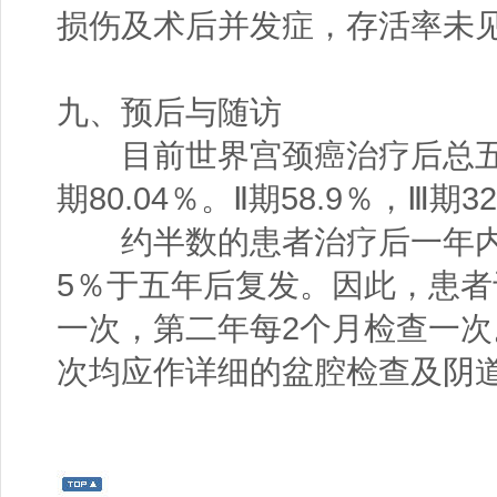
损伤及术后并发症，存活率未
九、预后与随访
目前世界宫颈癌治疗后总五年存
期80.04％。Ⅱ期58.9％，Ⅲ期3
约半数的患者治疗后一年内复
5％于五年后复发。因此，患
一次，第二年每2个月检查一次
次均应作详细的盆腔检查及阴