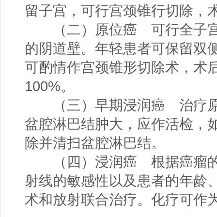
留子宫，可行宫颈锥行切除，
（二）原位癌 可行全子宫切
的阴道壁。年轻患者可保留双
可酌情作宫颈锥形切除术，术
100%。
（三）早期浸润癌 治疗原
盆腔淋巴结肿大，应作活检，
除并清扫盆腔淋巴结。
（四）浸润癌 根据癌瘤的
射线的敏感性以及患者的年龄
术和放射联合治疗。化疗可作