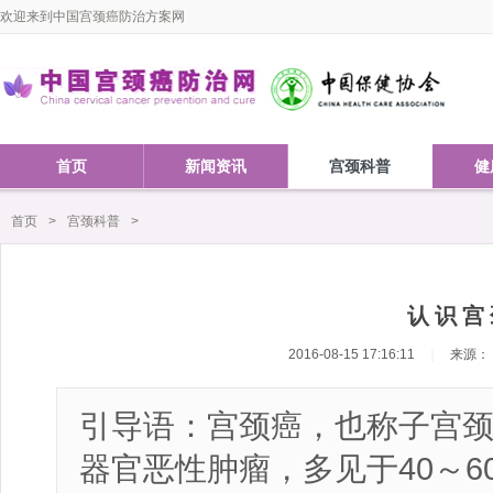
欢迎来到中国宫颈癌防治方案网
首页
新闻资讯
宫颈科普
健
首页
>
宫颈科普
>
认 识 宫
2016-08-15 17:16:11
｜
来源：
引导语：宫颈癌，也称子宫
器官恶性肿瘤，多见于40～60