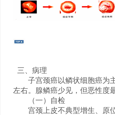
三、病理
子宫颈癌以鳞状细胞癌为主，
左右。腺鳞癌少见，但恶性度
（一）自检
宫颈上皮不典型增生、原位