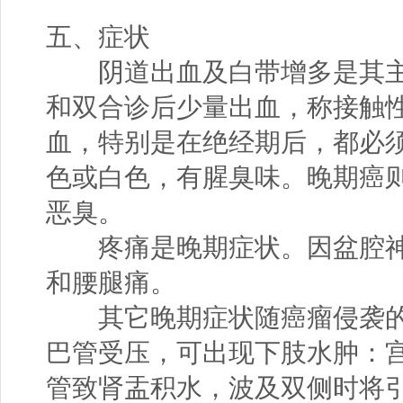
五、症状
阴道出血及白带增多是其主
和双合诊后少量出血，称接触
血，特别是在绝经期后，都必
色或白色，有腥臭味。晚期癌
恶臭。
疼痛是晚期症状。因盆腔神
和腰腿痛。
其它晚期症状随癌瘤侵袭的
巴管受压，可出现下肢水肿：
管致肾盂积水，波及双侧时将