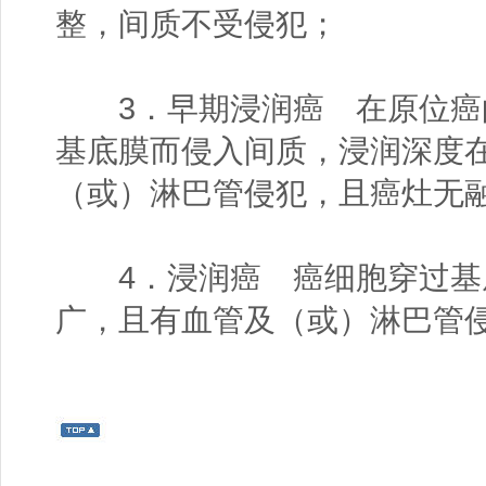
整，间质不受侵犯；
3．早期浸润癌 在原位癌
基底膜而侵入间质，浸润深度在
（或）淋巴管侵犯，且癌灶无
4．浸润癌 癌细胞穿过基
广，且有血管及（或）淋巴管